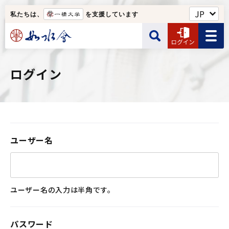
私たちは、
を支援しています
如水会館・一橋クラブなど
ログイン
サイト内検索
ユーザー名
Web名簿
ユーザー名の入力は半角です。
如水会について
検索する
ユーザー名
パスワード
ユーザー名の入力は半角です。
パスワード