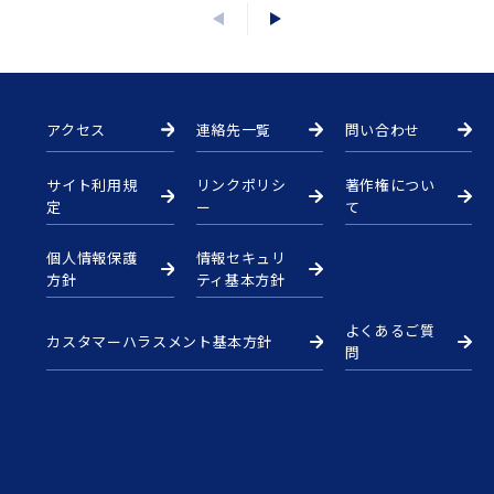
入会手続
手続
アクセス
連絡先一覧
問い合わせ
申込
サイト利用規
リンクポリシ
著作権につい
定
ー
て
閲覧
個人情報保護
情報セキュリ
方針
ティ基本方針
よくあるご質
カスタマーハラスメント基本方針
問