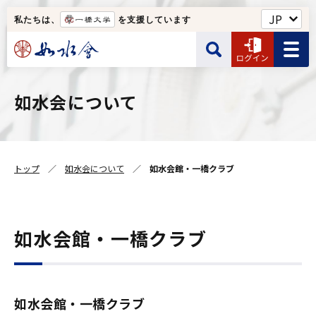
私たちは、
を支援しています
如水会館・一橋クラブなど
如水会について
サイト内検索
ユーザー名
Web名簿
トップ
如水会について
如水会館・一橋クラブ
ユーザー名の入力は半角です。
如水会について
検索する
パスワード
如水会館・一橋クラブ
如水会館・一橋クラブ