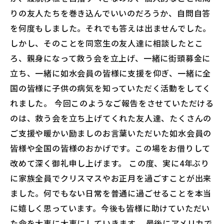
りの友人たちを巻き込んでいいのだろうか、自問自答
を何度もしました。それでも答えは出ませんでした。
しかし、そのことを同窓生の友人達に相談したとこ
ろ、親身になって救う会を立上げ、一緒に街頭募金に
立ち、一緒に如水会員の皆様に支援を仰ぎ、一緒に全
国の皆様に子供の病気を知っていただく活動をしてく
れました。 今回このようなご報告をさせていただける
のは、救う会を立ち上げてくれた友人達、たくさんの
ご支援や暖かい励ましのお言葉いただいた如水会員の
皆様や全国の皆様のおかげです。この場をお借りして
改めて深く御礼申し上げます。 この度、実に4年ぶり
に家族全員でクリスマスやお正月を過ごすことが出来
ました。何でもない日常を普通に過ごせることを本当
に嬉しく思っています。今後も皆様に助けていただい
た命を大事に大事にしていきます。 最後にアメリカで