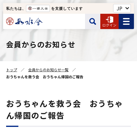
私たちは、
を支援しています
如水会館・一橋クラブなど
会員からのお知らせ
サイト内検索
ユーザー名
Web名簿
トップ
会員からのお知らせ一覧
ユーザー名の入力は半角です。
如水会について
おうちゃんを救う会 おうちゃん帰国のご報告
検索する
パスワード
おうちゃんを救う会 おうちゃ
ん帰国のご報告