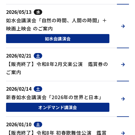
入会手続
2026/05/13
水
如水会講演会「自然の時間、人間の時間」＋
映画上映会 のご案内
手続
如水会講演会
申込
2026/02/21
土
【販売終了】令和8年2月文楽公演 鑑賞券の
閲覧
ご案内
2026/02/14
土
新春如水会講演会「2026年の世界と日本」
オンデマンド講演会
2026/01/10
土
【販売終了】令和8年 初春歌舞伎公演 鑑賞