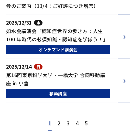
券のご案内（11/4：ご好評につき増席）
2025/12/31
水
如水会講演会「認知症世界の歩き方：人生
100 年時代の必須知識・認知症を学ぼう！」
オンデマンド講演会
2025/12/14
日
第16回東京科学大学・一橋大学 合同移動講
座 in 小倉
移動講座
1
2
3
4
5