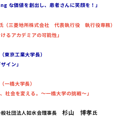
価値を創出し、患者さんに笑顔を！」
氏（三菱地所株式会社 代表執行役 執行役専務）
デミアの可能性」
（東京工業大学長）
デザイン」
（一橋大学長）
える。～一橋大学の挑戦～」
杉山 博孝
一般社団法人如水会理事長
氏