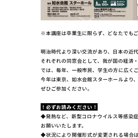
※本講座は卒業生に限らず、どなたでも
明治時代より深い交流があり、日本の近
それぞれの同窓会として、我が国の経済
では、毎年、一般市民、学生の方に広く
今年は東京、如水会館スターホールより
ぜひご参加ください。
！必ずお読みください！
◆発熱など、新型コロナウイルス等感染
お願いいたします。
◆状況により開催形式が変更される場合