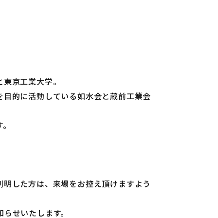
と東京工業大学。
を目的に活動している如水会と蔵前工業会
す。
判明した方は、来場をお控え頂けますよう
知らせいたします。