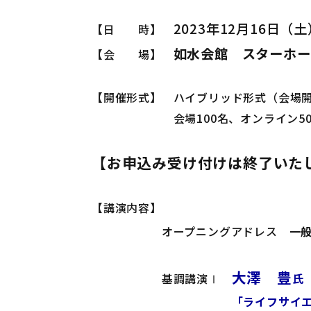
2023年12月16日（土
【日 時】
如水会館 スターホー
【会 場】
【開催形式】 ハイブリッド形式（会場開
会場100名、オンライン500名
【お申込み受け付けは終了いた
【講演内容】
オープニングアドレス
一
大澤 豊
基調講演Ⅰ
氏
「ライフサイエンスとテ