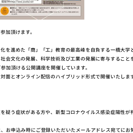
ご参加頂けます。
代化を進めた「商」「工」教育の最高峰を自負する一橋大学
・社会文化の発展、科学技術及び工業の発展に寄与すること
ご参加頂ける公開講座を開催しています。
、対面とオンライン配信のハイブリッド形式で開催いたしま
症を疑う症状がある方や、新型コロナウイルス感染症陽性が
は、お申込み時にご登録いただいたメールアドレス宛てにお