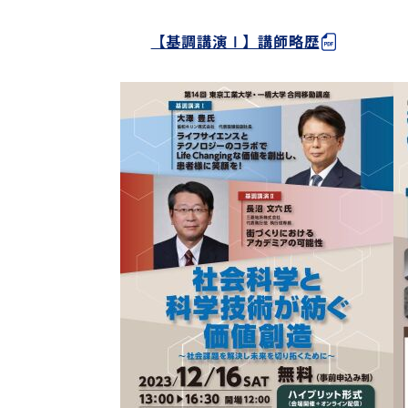
【基調講演Ⅰ】講師略歴