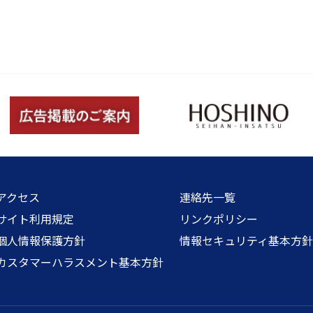
アクセス
連絡先一覧
サイト利用規定
リンクポリシー
個人情報保護方針
情報セキュリティ基本方
カスタマーハラスメント基本方針