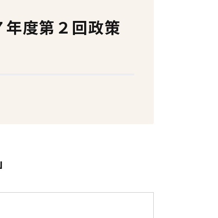
７年度第２回政策
」