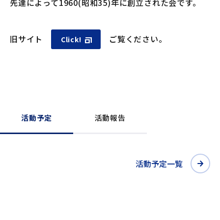
先達によって1960(昭和35)年に創立された会です。
入会手続
旧サイト
ご覧ください。
Click!
手続
申込
閲覧
活動予定
活動報告
活動予定一覧